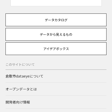
データカタログ
データから見えるもの
アイデアボックス
このサイトについて
倉敷市dataeyeについて
オープンデータとは
開発者向け情報