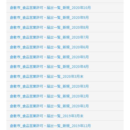
倉敷市_食品営業許可・届出一覧_新規_2020年10月
倉敷市_食品営業許可・届出一覧_新規_2020年9月
倉敷市_食品営業許可・届出一覧_新規_2020年8月
倉敷市_食品営業許可・届出一覧_新規_2020年7月
倉敷市_食品営業許可・届出一覧_新規_2020年6月
倉敷市_食品営業許可・届出一覧_新規_2020年5月
倉敷市_食品営業許可・届出一覧_新規_2020年4月
倉敷市_食品営業許可・届出一覧_2020年3月末
倉敷市_食品営業許可・届出一覧_新規_2020年3月
倉敷市_食品営業許可・届出一覧_新規_2020年2月
倉敷市_食品営業許可・届出一覧_新規_2020年1月
倉敷市_食品営業許可・届出一覧_2019年3月末
倉敷市_食品営業許可・届出一覧_新規_2019年12月