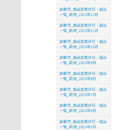
倉敷市_食品営業許可・届出
一覧_新規_2023年12月
倉敷市_食品営業許可・届出
一覧_新規_2023年11月
倉敷市_食品営業許可・届出
一覧_新規_2023年10月
倉敷市_食品営業許可・届出
一覧_新規_2023年9月
倉敷市_食品営業許可・届出
一覧_新規_2023年8月
倉敷市_食品営業許可・届出
一覧_新規_2023年7月
倉敷市_食品営業許可・届出
一覧_新規_2023年6月
倉敷市_食品営業許可・届出
一覧_新規_2023年5月