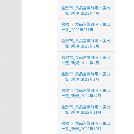
倉敷市_食品営業許可・届出
一覧_新規_2023年4月
倉敷市_食品営業許可・届出
一覧_2023年3月末
倉敷市_食品営業許可・届出
一覧_新規_2023年3月
倉敷市_食品営業許可・届出
一覧_新規_2023年2月
倉敷市_食品営業許可・届出
一覧_新規_2023年1月
倉敷市_食品営業許可・届出
一覧_新規_2022年12月
倉敷市_食品営業許可・届出
一覧_新規_2022年11月
倉敷市_食品営業許可・届出
一覧_新規_2022年10月