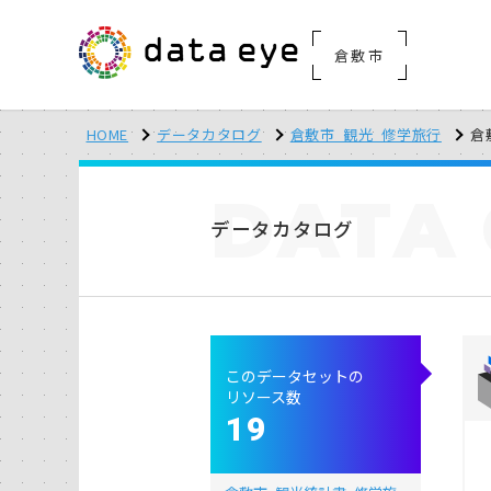
倉敷市
HOME
データカタログ
倉敷市_観光_修学旅行
倉
DATA
データカタログ
このデータセットの
リソース数
19