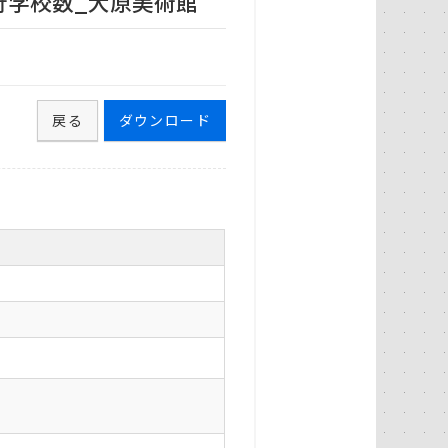
行学校数_大原美術館
戻る
ダウンロード