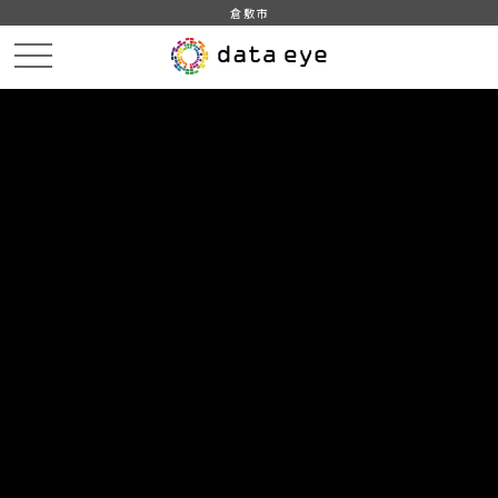
倉敷市
HOME
データカタログ
倉敷市_倉敷市統計書_平成25年版
倉敷市_倉敷市統計書_平成25年版_民生・労働
DATA
CATA
データカタログ
データセット名
倉敷市_倉敷市統計書_平成25年版
リソース名
倉敷市_倉敷市統計書_平成25年
版_民生・労働