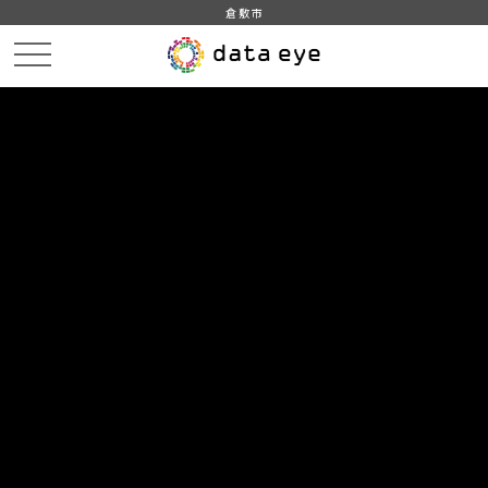
倉敷市
HOME
データカタログ
倉敷市_倉敷市統計書_平成29年版
倉敷市_倉敷市統計書_平成29年版_建設
DATA
CATA
データカタログ
データセット名
倉敷市_倉敷市統計書_平成29年版
リソース名
倉敷市_倉敷市統計書_平成29年
版_建設