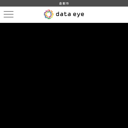
倉敷市
HOME
データカタログ
倉敷市_倉敷市統計書_令和元年版
倉敷市_倉敷市統計書_令和元年版_市政・財政
DATA
CATA
データカタログ
データセット名
倉敷市_倉敷市統計書_令和元年版
リソース名
倉敷市_倉敷市統計書_令和元年
版_市政・財政