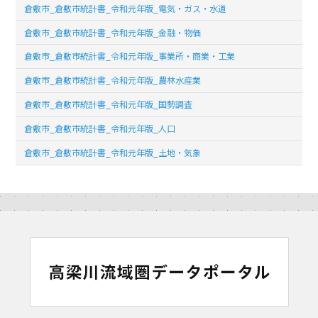
倉敷市_倉敷市統計書_令和元年版_電気・ガス・水道
倉敷市_倉敷市統計書_令和元年版_金融・物価
倉敷市_倉敷市統計書_令和元年版_事業所・商業・工業
倉敷市_倉敷市統計書_令和元年版_農林水産業
倉敷市_倉敷市統計書_令和元年版_国勢調査
倉敷市_倉敷市統計書_令和元年版_人口
倉敷市_倉敷市統計書_令和元年版_土地・気象