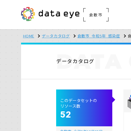
倉敷市
HOME
データカタログ
倉敷市_令和5年_感染症
DATA
データカタログ
このデータセットの
リソース数
52