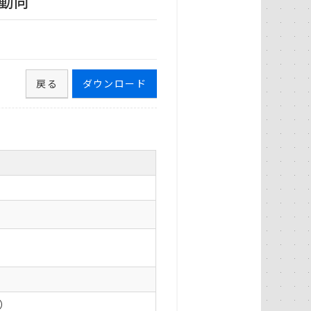
生動向
戻る
ダウンロード
0）