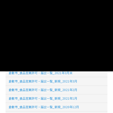
倉敷市_食品営業許可・届出一覧_新規_2021年11月
倉敷市_食品営業許可・届出一覧_新規_2021年10月
倉敷市_食品営業許可・届出一覧_新規_2021年9月
倉敷市_食品営業許可・届出一覧_新規_2021年8月
倉敷市_食品営業許可・届出一覧_新規_2021年7月
倉敷市_食品営業許可・届出一覧_新規_2021年6月
倉敷市_食品営業許可・届出一覧_新規_2021年5月
倉敷市_食品営業許可・届出一覧_新規_2021年4月
倉敷市_食品営業許可・届出一覧_2021年3月末
倉敷市_食品営業許可・届出一覧_新規_2021年3月
倉敷市_食品営業許可・届出一覧_新規_2021年2月
倉敷市_食品営業許可・届出一覧_新規_2021年1月
倉敷市_食品営業許可・届出一覧_新規_2020年12月