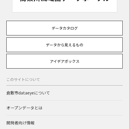
データカタログ
データから見えるもの
アイデアボックス
このサイトについて
倉敷市dataeyeについて
オープンデータとは
開発者向け情報