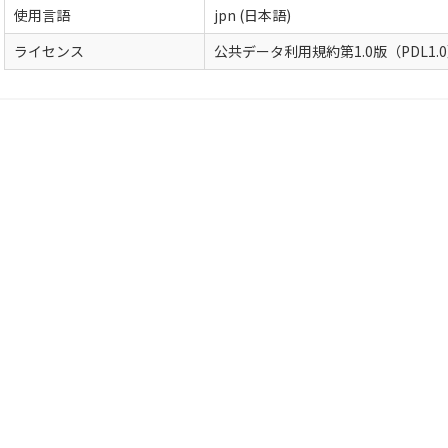
使用言語
jpn (日本語)
ライセンス
公共データ利用規約第1.0版（PDL1.