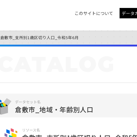
このサイトについて
データ
倉敷市_支所別1歳区切り人口_令和5年6月
CATALOG
データセット名
倉敷市_地域・年齢別人口
リソース名