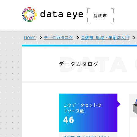
倉敷市
HOME
データカタログ
倉敷市_地域・年齢別人口
DATA
データカタログ
このデータセットの
リソース数
46