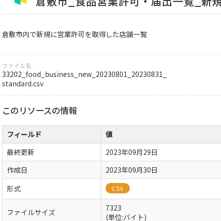
倉敷市_食品営業許可・届出一覧_新規_
倉敷市内で新規に営業許可を取得した店舗一覧
ファイル名
33202_food_business_new_20230801_20230831_
standard.csv
このリソースの情報
フィールド
値
最終更新
2023年09月29日
作成日
2023年09月30日
形式
CSV
7323
ファイルサイズ
(単位:バイト)