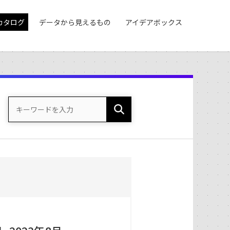
カタログ
データから見えるもの
アイデアボックス