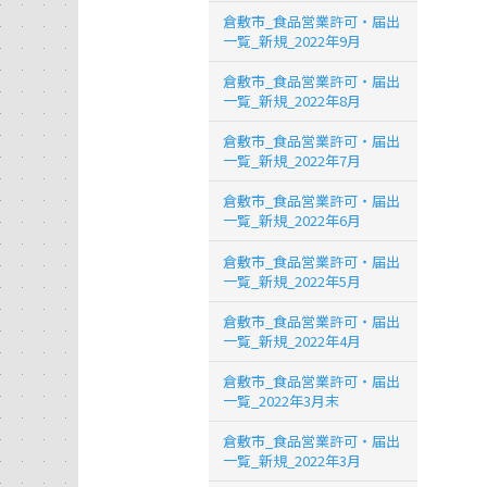
倉敷市_食品営業許可・届出
一覧_新規_2022年9月
倉敷市_食品営業許可・届出
一覧_新規_2022年8月
倉敷市_食品営業許可・届出
一覧_新規_2022年7月
倉敷市_食品営業許可・届出
一覧_新規_2022年6月
倉敷市_食品営業許可・届出
一覧_新規_2022年5月
倉敷市_食品営業許可・届出
一覧_新規_2022年4月
倉敷市_食品営業許可・届出
一覧_2022年3月末
倉敷市_食品営業許可・届出
一覧_新規_2022年3月