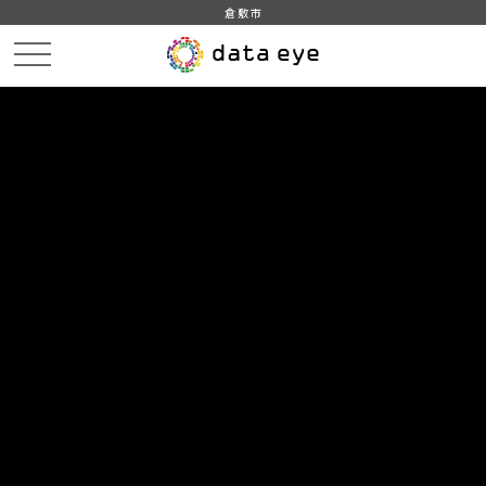
倉敷市
HOME
データカタログ
倉敷市_倉敷市統計書_令和4年版
倉敷市_倉敷市統計書_令和4年版_金融・物価
DATA
CATA
データカタログ
データセット名
倉敷市_倉敷市統計書_令和4年版
リソース名
倉敷市_倉敷市統計書_令和4年
版_金融・物価