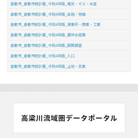
倉敷市_倉敷市統計書_令和4年版_電気・ガス・水道
倉敷市_倉敷市統計書_令和4年版_金融・物価
倉敷市_倉敷市統計書_令和4年版_事業所・商業・工業
倉敷市_倉敷市統計書_令和4年版_農林水産業
倉敷市_倉敷市統計書_令和4年版_国勢調査
倉敷市_倉敷市統計書_令和4年版_人口
倉敷市_倉敷市統計書_令和4年版_土地・気象