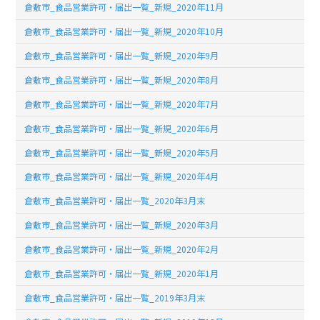
倉敷市_食品営業許可・届出一覧_新規_2020年11月
倉敷市_食品営業許可・届出一覧_新規_2020年10月
倉敷市_食品営業許可・届出一覧_新規_2020年9月
倉敷市_食品営業許可・届出一覧_新規_2020年8月
倉敷市_食品営業許可・届出一覧_新規_2020年7月
倉敷市_食品営業許可・届出一覧_新規_2020年6月
倉敷市_食品営業許可・届出一覧_新規_2020年5月
倉敷市_食品営業許可・届出一覧_新規_2020年4月
倉敷市_食品営業許可・届出一覧_2020年3月末
倉敷市_食品営業許可・届出一覧_新規_2020年3月
倉敷市_食品営業許可・届出一覧_新規_2020年2月
倉敷市_食品営業許可・届出一覧_新規_2020年1月
倉敷市_食品営業許可・届出一覧_2019年3月末