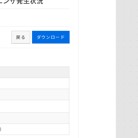
ルエンザ発生状況
戻る
ダウンロード
0）