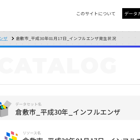
このサイトについて
データ
エンザ
倉敷市_平成30年01月17日_インフルエンザ発生状況
CATALOG
データセット名
倉敷市_平成30年_インフルエンザ
リソース名