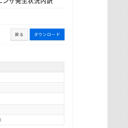
ルエンザ発生状況内訳
戻る
ダウンロード
0）