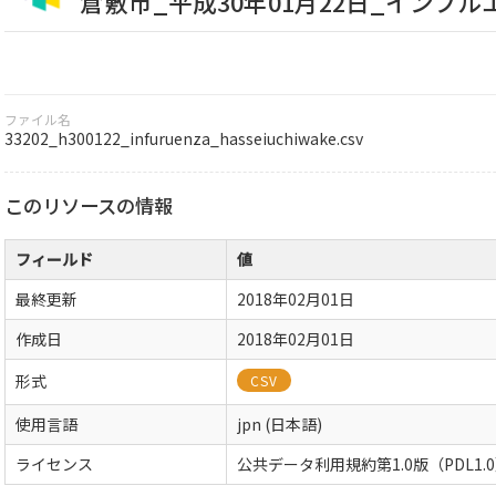
倉敷市_平成30年01月22日_インフ
ファイル名
33202_h300122_infuruenza_hasseiuchiwake.csv
このリソースの情報
フィールド
値
最終更新
2018年02月01日
作成日
2018年02月01日
形式
CSV
使用言語
jpn (日本語)
ライセンス
公共データ利用規約第1.0版（PDL1.