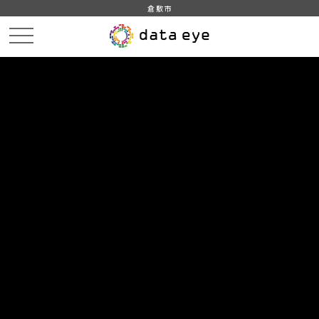
倉敷市
HOME
データカタログ
倉敷市_平成30年_インフルエンザ
倉敷市_平成30年02月13日_インフルエンザ発生状況内訳
DATA
CATA
データカタログ
データセット名
倉敷市_平成30年_インフルエンザ
リソース名
倉敷市_平成30年02月13日_イン
フルエンザ発生状況内訳