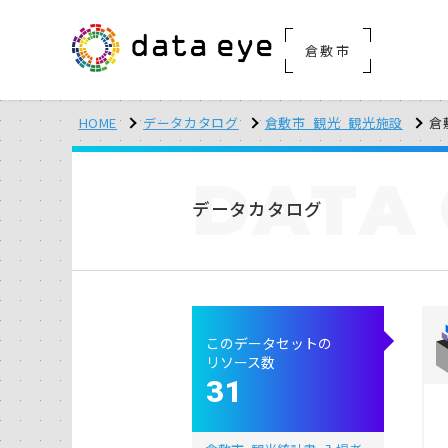
倉敷市
HOME
データカタログ
倉敷市_観光_観光施設
倉
DATA
データカタログ
このデータセットの
リソース数
31