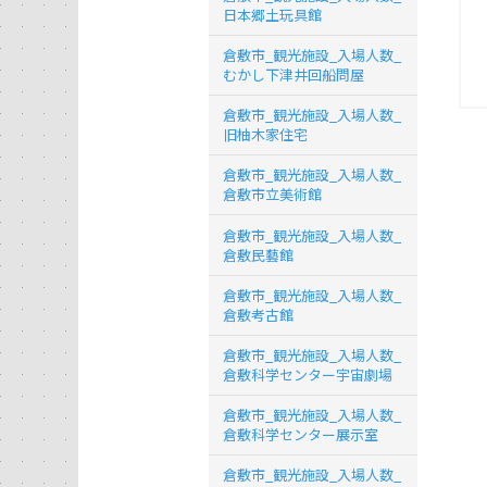
日本郷土玩具館
倉敷市_観光施設_入場人数_
むかし下津井回船問屋
倉敷市_観光施設_入場人数_
旧柚木家住宅
倉敷市_観光施設_入場人数_
倉敷市立美術館
倉敷市_観光施設_入場人数_
倉敷民藝館
倉敷市_観光施設_入場人数_
倉敷考古館
倉敷市_観光施設_入場人数_
倉敷科学センター宇宙劇場
倉敷市_観光施設_入場人数_
倉敷科学センター展示室
倉敷市_観光施設_入場人数_