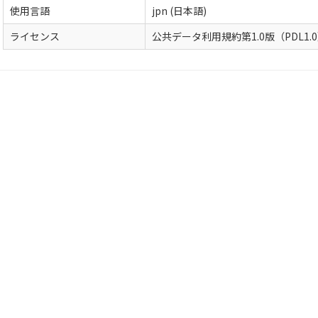
使用言語
jpn (日本語)
ライセンス
公共データ利用規約第1.0版（PDL1.