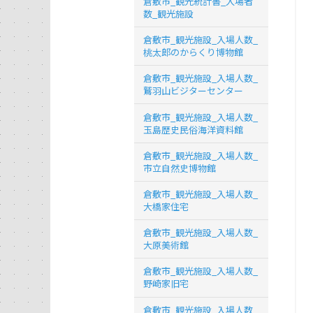
倉敷市_観光統計書_入場者
数_観光施設
倉敷市_観光施設_入場人数_
桃太郎のからくり博物館
倉敷市_観光施設_入場人数_
鷲羽山ビジターセンター
倉敷市_観光施設_入場人数_
玉島歴史民俗海洋資料館
倉敷市_観光施設_入場人数_
市立自然史博物館
倉敷市_観光施設_入場人数_
大橋家住宅
倉敷市_観光施設_入場人数_
大原美術館
倉敷市_観光施設_入場人数_
野崎家旧宅
倉敷市_観光施設_入場人数_