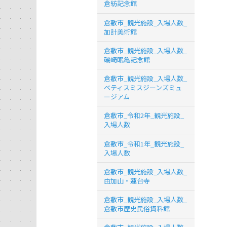
倉紡記念館
倉敷市_観光施設_入場人数_
加計美術館
倉敷市_観光施設_入場人数_
磯崎眠亀記念館
倉敷市_観光施設_入場人数_
ベティスミスジーンズミュ
ージアム
倉敷市_令和2年_観光施設_
入場人数
倉敷市_令和1年_観光施設_
入場人数
倉敷市_観光施設_入場人数_
由加山・蓮台寺
倉敷市_観光施設_入場人数_
倉敷市歴史民俗資料館