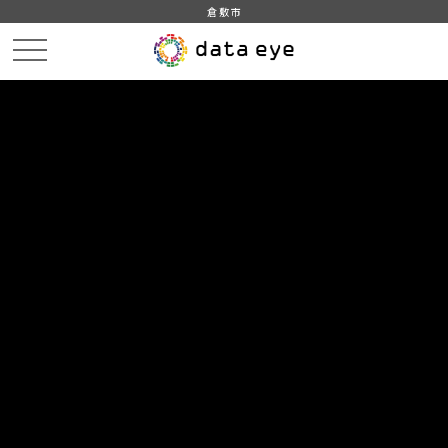
倉敷市
HOME
データカタログ
倉敷市_平成31年_インフルエンザ
倉敷市_平成31年01月22日_インフルエンザ発生状況
DATA
CATA
データカタログ
データセット名
倉敷市_平成31年_インフルエンザ
リソース名
倉敷市_平成31年01月22日_イン
フルエンザ発生状況