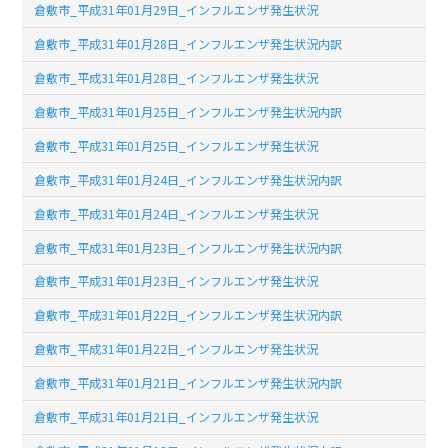
倉敷市_平成31年01月29日_インフルエンザ発生状況
倉敷市_平成31年01月28日_インフルエンザ発生状況内訳
倉敷市_平成31年01月28日_インフルエンザ発生状況
倉敷市_平成31年01月25日_インフルエンザ発生状況内訳
倉敷市_平成31年01月25日_インフルエンザ発生状況
倉敷市_平成31年01月24日_インフルエンザ発生状況内訳
倉敷市_平成31年01月24日_インフルエンザ発生状況
倉敷市_平成31年01月23日_インフルエンザ発生状況内訳
倉敷市_平成31年01月23日_インフルエンザ発生状況
倉敷市_平成31年01月22日_インフルエンザ発生状況内訳
倉敷市_平成31年01月22日_インフルエンザ発生状況
倉敷市_平成31年01月21日_インフルエンザ発生状況内訳
倉敷市_平成31年01月21日_インフルエンザ発生状況