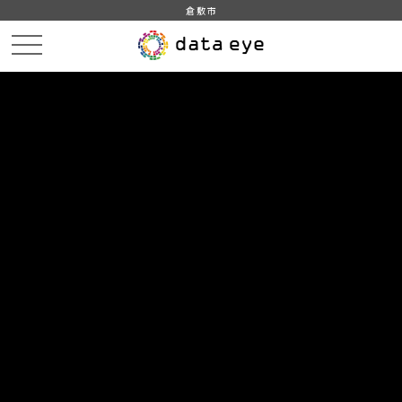
倉敷市
HOME
データカタログ
倉敷市_平成31年_インフルエンザ
倉敷市_平成31年01月28日_インフルエンザ発生状況
DATA
CATA
データカタログ
データセット名
倉敷市_平成31年_インフルエンザ
リソース名
倉敷市_平成31年01月28日_イン
フルエンザ発生状況