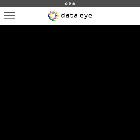
倉敷市
HOME
データカタログ
倉敷市_平成31年_インフルエンザ
倉敷市_令和元年10月15日_インフルエンザ発生状況
DATA
CATA
データカタログ
データセット名
倉敷市_平成31年_インフルエンザ
リソース名
倉敷市_令和元年10月15日_イン
フルエンザ発生状況