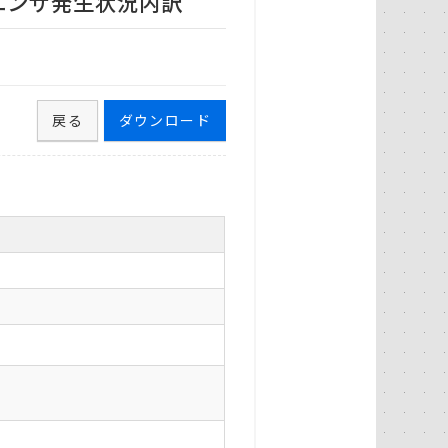
ルエンザ発生状況内訳
戻る
ダウンロード