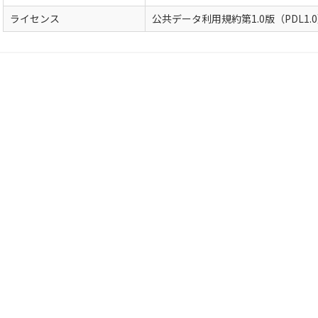
ライセンス
公共データ利用規約第1.0版（PDL1.