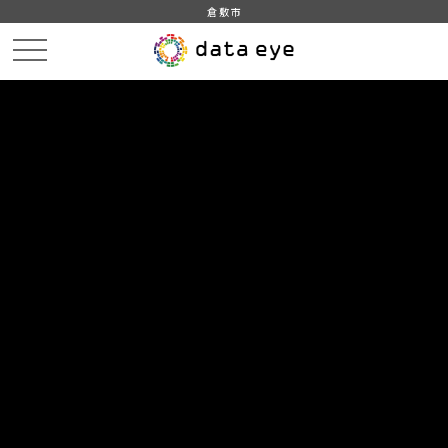
倉敷市
HOME
データカタログ
倉敷市_美観地区_人流データ_人感センサー
倉敷市_美観地区_人流データ_人感センサー_2019年10月
DATA
CATA
データカタログ
データセット名
倉敷市_美観地区_人流データ_人感
センサー
リソース名
倉敷市_美観地区_人流データ_
人感センサー_2019年10月