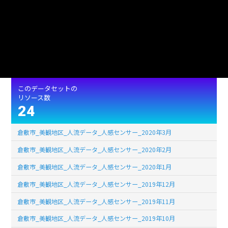
10503
ファイルサイズ
(単位:バイト)
使用言語
jpn (日本語)
ライセンス
クリエイティブ・コモンズ表示 改変禁止
このデータセットの
リソース数
24
倉敷市_美観地区_人流データ_人感センサー_2020年3月
倉敷市_美観地区_人流データ_人感センサー_2020年2月
倉敷市_美観地区_人流データ_人感センサー_2020年1月
倉敷市_美観地区_人流データ_人感センサー_2019年12月
倉敷市_美観地区_人流データ_人感センサー_2019年11月
倉敷市_美観地区_人流データ_人感センサー_2019年10月