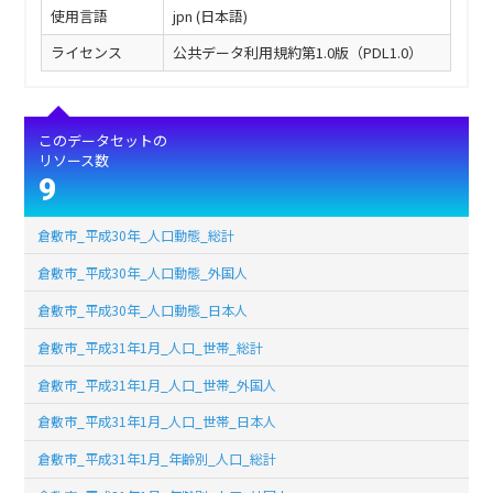
使用言語
jpn (日本語)
ライセンス
公共データ利用規約第1.0版（PDL1.0）
このデータセットの
リソース数
9
倉敷市_平成30年_人口動態_総計
倉敷市_平成30年_人口動態_外国人
倉敷市_平成30年_人口動態_日本人
倉敷市_平成31年1月_人口_世帯_総計
倉敷市_平成31年1月_人口_世帯_外国人
倉敷市_平成31年1月_人口_世帯_日本人
倉敷市_平成31年1月_年齢別_人口_総計