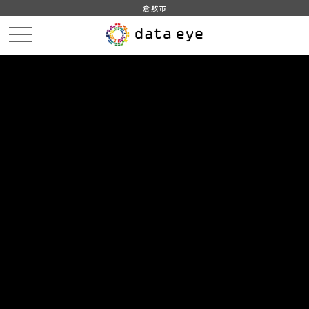
倉敷市
HOME
データカタログ
倉敷市_平成31年_人口_世帯_人口動態
倉敷市_平成31年1月_人口_世帯_外国人
DATA
CATA
データカタログ
データセット名
倉敷市_平成31年_人口_世帯_人口
動態
リソース名
倉敷市_平成31年1月_人口_世帯
_外国人