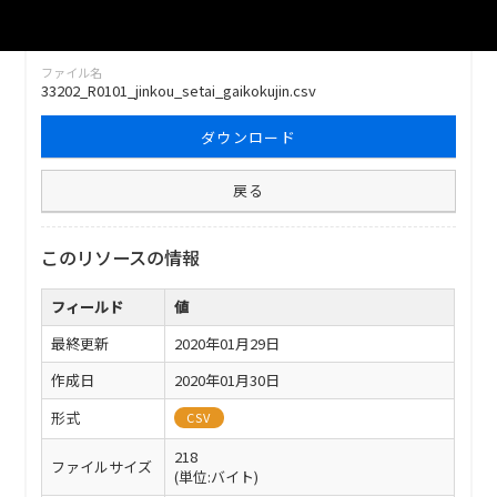
ファイル名
33202_R0101_jinkou_setai_gaikokujin.csv
ダウンロード
戻る
このリソースの情報
フィールド
値
最終更新
2020年01月29日
作成日
2020年01月30日
形式
CSV
218
ファイルサイズ
(単位:バイト)