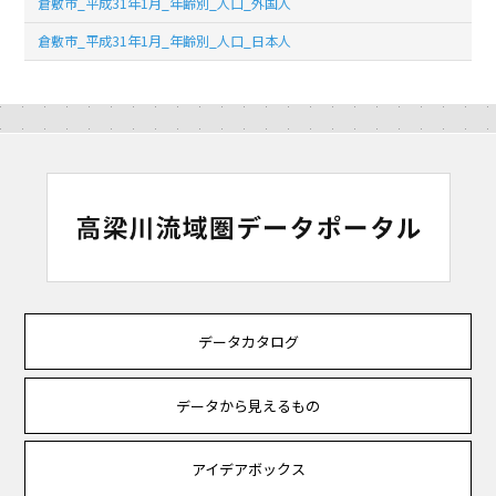
倉敷市_平成31年1月_年齢別_人口_外国人
倉敷市_平成31年1月_年齢別_人口_日本人
データカタログ
データから見えるもの
アイデアボックス