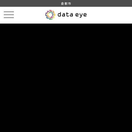
倉敷市
HOME
データカタログ
倉敷市_食品営業許可・届出一覧
倉敷市_食品営業許可・届出一覧_新規_2020年9月
DATA
CATA
データカタログ
データセット名
倉敷市_食品営業許可・届出一覧
リソース名
倉敷市_食品営業許可・届出一
覧_新規_2020年9月
倉敷市内で新規に営業許可を取得した店舗一覧