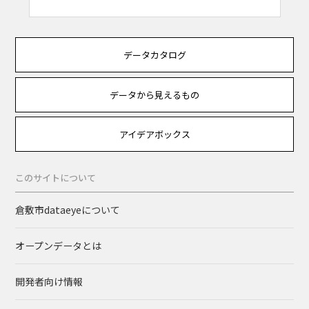
データカタログ
データから見えるもの
アイデアボックス
このサイトについて
倉敷市dataeyeについて
オープンデータとは
開発者向け情報