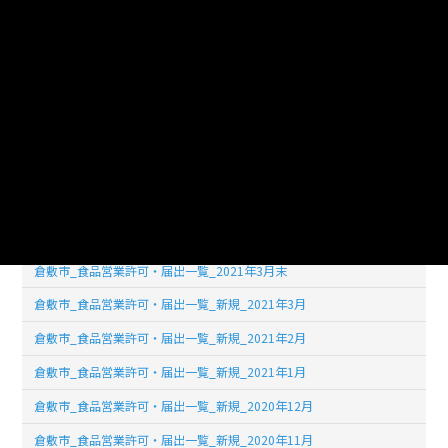
倉敷市_食品営業許可・届出一覧_新規_2021年10月
倉敷市_食品営業許可・届出一覧_新規_2021年9月
倉敷市_食品営業許可・届出一覧_新規_2021年8月
倉敷市_食品営業許可・届出一覧_新規_2021年7月
倉敷市_食品営業許可・届出一覧_新規_2021年6月
倉敷市_食品営業許可・届出一覧_新規_2021年5月
倉敷市_食品営業許可・届出一覧_新規_2021年4月
倉敷市_食品営業許可・届出一覧_2021年3月末
倉敷市_食品営業許可・届出一覧_新規_2021年3月
倉敷市_食品営業許可・届出一覧_新規_2021年2月
倉敷市_食品営業許可・届出一覧_新規_2021年1月
倉敷市_食品営業許可・届出一覧_新規_2020年12月
倉敷市_食品営業許可・届出一覧_新規_2020年11月