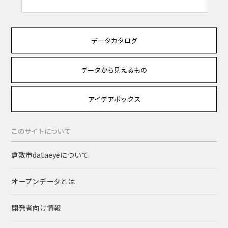
データカタログ
データから見えるもの
アイデアボックス
このサイトについて
倉敷市dataeyeについて
オープンデータとは
開発者向け情報