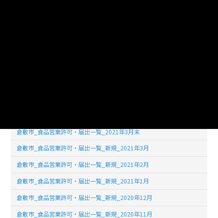
倉敷市_食品営業許可・届出一覧_新規_2021年10月
倉敷市_食品営業許可・届出一覧_新規_2021年9月
倉敷市_食品営業許可・届出一覧_新規_2021年8月
倉敷市_食品営業許可・届出一覧_新規_2021年7月
倉敷市_食品営業許可・届出一覧_新規_2021年6月
倉敷市_食品営業許可・届出一覧_新規_2021年5月
倉敷市_食品営業許可・届出一覧_新規_2021年4月
倉敷市_食品営業許可・届出一覧_2021年3月末
倉敷市_食品営業許可・届出一覧_新規_2021年3月
倉敷市_食品営業許可・届出一覧_新規_2021年2月
倉敷市_食品営業許可・届出一覧_新規_2021年1月
倉敷市_食品営業許可・届出一覧_新規_2020年12月
倉敷市_食品営業許可・届出一覧_新規_2020年11月