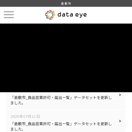
倉敷市
HOME
お知らせ
UPDATE
LOG
更新情報
2025年07月22日
「倉敷市_令和7年_感染症」データセットを更新しました。
2025年07月15日
「倉敷市_食品営業許可・届出一覧」データセットを更新し
ました。
2025年07月11日
「倉敷市_食品営業許可・届出一覧」データセットを更新し
ました。