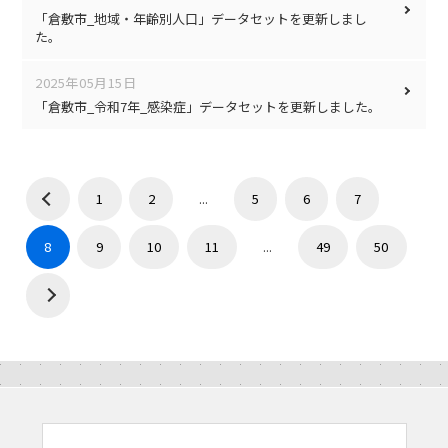
「倉敷市_地域・年齢別人口」データセットを更新しまし
た。
2025年05月15日
「倉敷市_令和7年_感染症」データセットを更新しました。
1
2
...
5
6
7
8
9
10
11
...
49
50