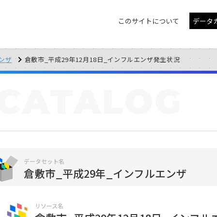
このサイトについて
データ
エンザ
倉敷市_平成29年12月18日_インフルエンザ発生状況
CATALOG
データセット名
倉敷市_平成29年_インフルエンザ
リソース名