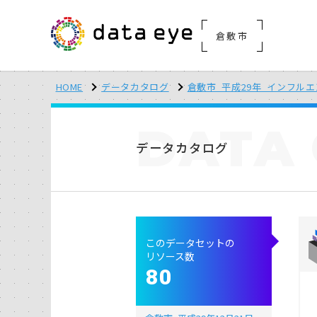
倉敷市
HOME
データカタログ
倉敷市_平成29年_インフル
DATA
データカタログ
このデータセットの
リソース数
80