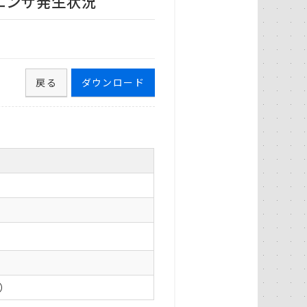
ルエンザ発生状況
戻る
ダウンロード
0）