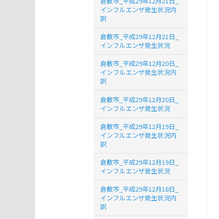
倉敷市_平成29年12月21日_
インフルエンザ発生状況内
訳
倉敷市_平成29年12月21日_
インフルエンザ発生状況
倉敷市_平成29年12月20日_
インフルエンザ発生状況内
訳
倉敷市_平成29年12月20日_
インフルエンザ発生状況
倉敷市_平成29年12月19日_
インフルエンザ発生状況内
訳
倉敷市_平成29年12月19日_
インフルエンザ発生状況
倉敷市_平成29年12月18日_
インフルエンザ発生状況内
訳