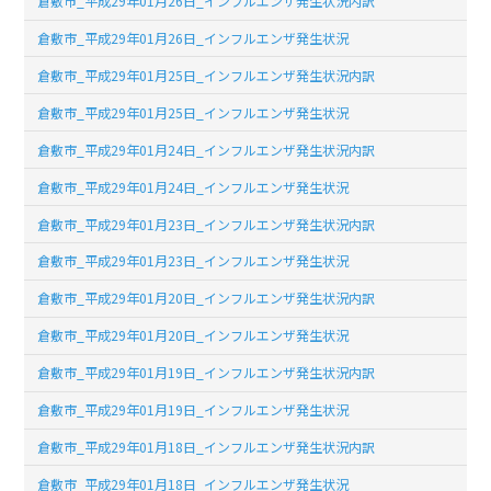
倉敷市_平成29年01月26日_インフルエンザ発生状況内訳
倉敷市_平成29年01月26日_インフルエンザ発生状況
倉敷市_平成29年01月25日_インフルエンザ発生状況内訳
倉敷市_平成29年01月25日_インフルエンザ発生状況
倉敷市_平成29年01月24日_インフルエンザ発生状況内訳
倉敷市_平成29年01月24日_インフルエンザ発生状況
倉敷市_平成29年01月23日_インフルエンザ発生状況内訳
倉敷市_平成29年01月23日_インフルエンザ発生状況
倉敷市_平成29年01月20日_インフルエンザ発生状況内訳
倉敷市_平成29年01月20日_インフルエンザ発生状況
倉敷市_平成29年01月19日_インフルエンザ発生状況内訳
倉敷市_平成29年01月19日_インフルエンザ発生状況
倉敷市_平成29年01月18日_インフルエンザ発生状況内訳
倉敷市_平成29年01月18日_インフルエンザ発生状況