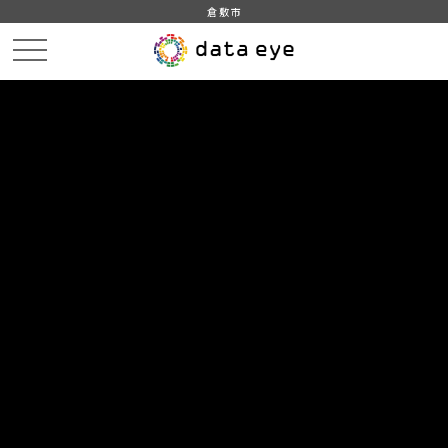
倉敷市
HOME
データカタログ
倉敷市_平成29年_インフルエンザ
倉敷市_平成29年12月21日_インフルエンザ発生状況内訳
DATA
CATA
データカタログ
データセット名
倉敷市_平成29年_インフルエンザ
リソース名
倉敷市_平成29年12月21日_イン
フルエンザ発生状況内訳